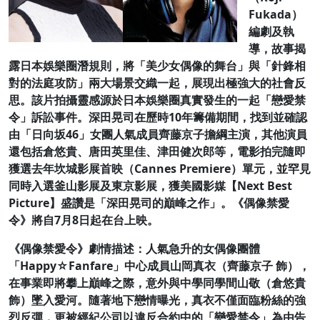
Fukada）
編劇及執
導，故事揭
露日本娛樂圈潛規則，將「美少女偶像的舞台」與「針鋒相
對的法庭攻防」兩大場景交織一起，展現出極強大的社會反
思。該片拍攝靈感源於日本娛樂圈真實發生的一起「戀愛禁
令」訴訟事件。深田晃司在歷時10年籌備期間，找到並確認
由「日向坂46」女團人氣成員齊藤京子擔綱主演，其他演員
還包括倉悠貴、唐田英里佳、津田健次郎等，電影拍完隨即
獲選去年坎城影展首映（Cannes Premiere）單元，並罕見
同時入選釜山影展及東京影展，獲美國影媒【Next Best
Picture】盛讚是「深田晃司的巔峰之作」。《偶像禁愛
令》將自7月8日起在台上映。
《偶像禁愛令》劇情描述：人氣急升的女偶像團體
「Happy☆Fanfare」中心成員山岡真衣（齊藤京子 飾），
在事業即將攀上巔峰之際，意外與中學同學間山敬（倉悠貴
飾）墜入愛河。隨著地下戀情曝光，真衣不僅面臨粉絲的強
烈反彈，更被經紀公司以違反合約中的「戀愛禁令」為由告